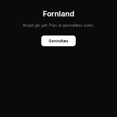
Fornland
Noget gik galt. Prøv at genindlæse siden.
Genindlæs