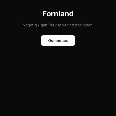
Fornland
Noget gik galt. Prøv at genindlæse siden.
Genindlæs