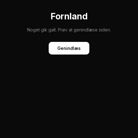
Fornland
Noget gik galt. Prøv at genindlæse siden.
Genindlæs