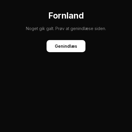
Fornland
Noget gik galt. Prøv at genindlæse siden.
Genindlæs