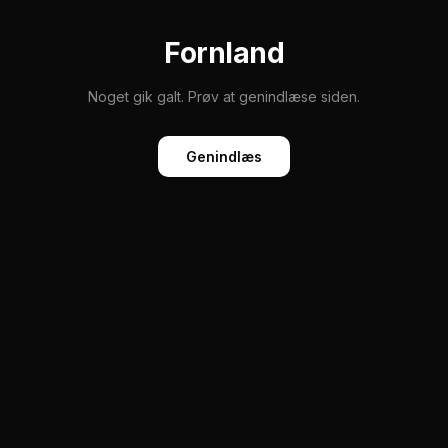
Fornland
Noget gik galt. Prøv at genindlæse siden.
Genindlæs