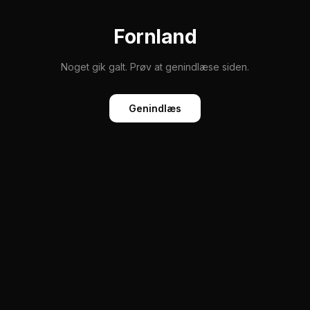
Fornland
Noget gik galt. Prøv at genindlæse siden.
Genindlæs