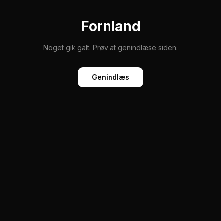
Fornland
Noget gik galt. Prøv at genindlæse siden.
Genindlæs