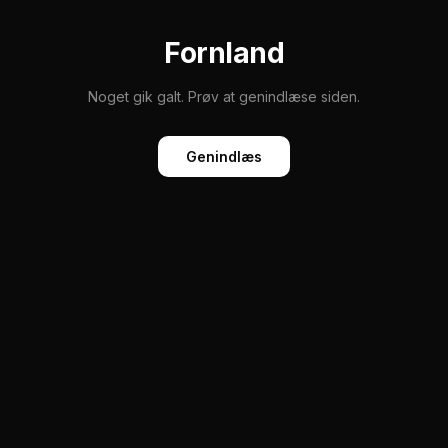
Fornland
Noget gik galt. Prøv at genindlæse siden.
Genindlæs