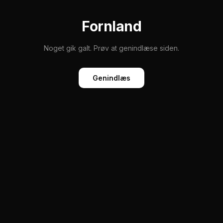
Fornland
Noget gik galt. Prøv at genindlæse siden.
Genindlæs