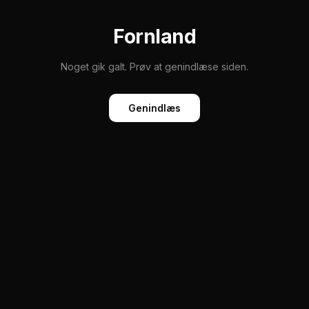
Fornland
Noget gik galt. Prøv at genindlæse siden.
Genindlæs