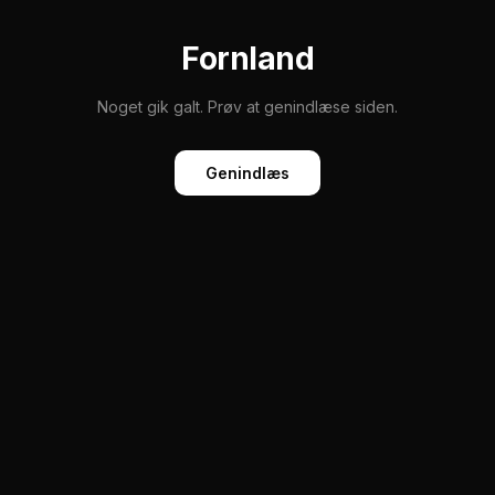
Fornland
Noget gik galt. Prøv at genindlæse siden.
Genindlæs