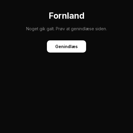
Fornland
Noget gik galt. Prøv at genindlæse siden.
Genindlæs