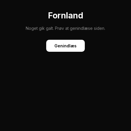
Fornland
Noget gik galt. Prøv at genindlæse siden.
Genindlæs