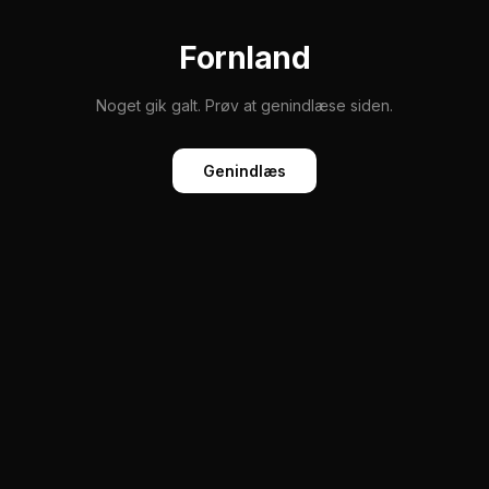
Fornland
Noget gik galt. Prøv at genindlæse siden.
Genindlæs