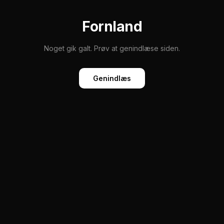
Fornland
Noget gik galt. Prøv at genindlæse siden.
Genindlæs