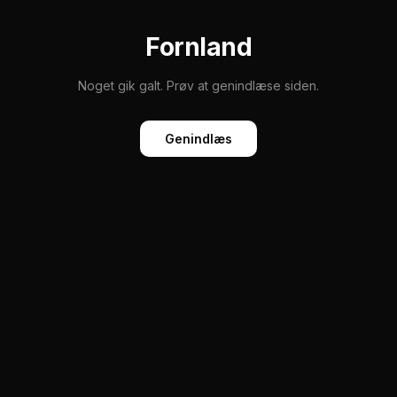
Fornland
Noget gik galt. Prøv at genindlæse siden.
Genindlæs