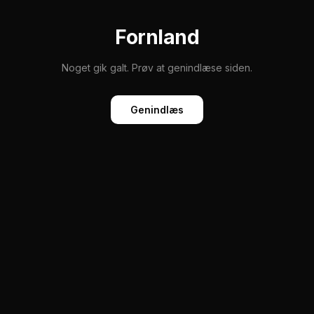
Fornland
Noget gik galt. Prøv at genindlæse siden.
Genindlæs