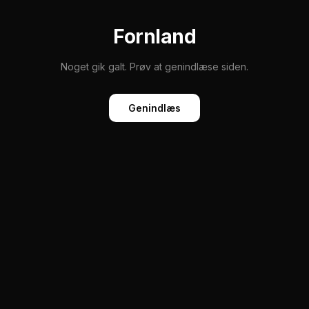
Fornland
Noget gik galt. Prøv at genindlæse siden.
Genindlæs