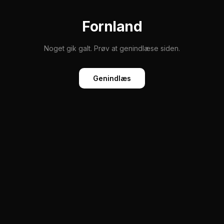
Fornland
Noget gik galt. Prøv at genindlæse siden.
Genindlæs