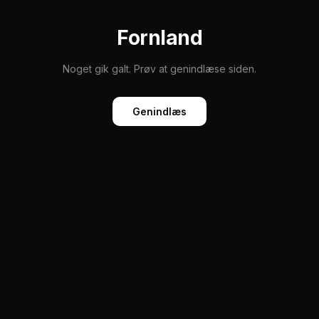
Fornland
Noget gik galt. Prøv at genindlæse siden.
Genindlæs