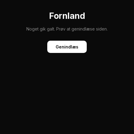
Fornland
Noget gik galt. Prøv at genindlæse siden.
Genindlæs