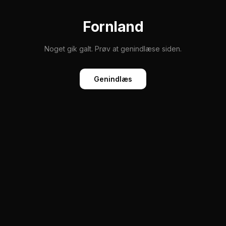
Fornland
Noget gik galt. Prøv at genindlæse siden.
Genindlæs