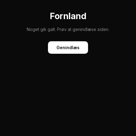
Fornland
Noget gik galt. Prøv at genindlæse siden.
Genindlæs