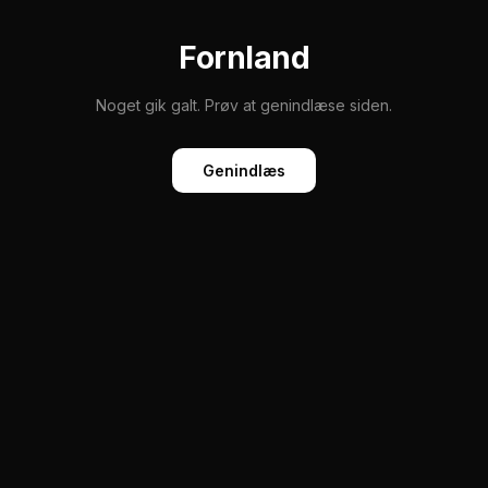
Fornland
Noget gik galt. Prøv at genindlæse siden.
Genindlæs