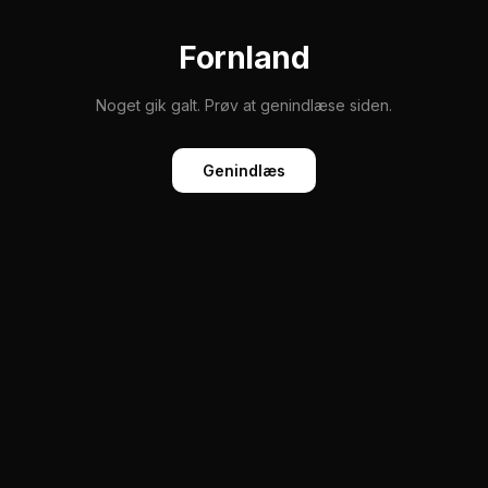
Fornland
Noget gik galt. Prøv at genindlæse siden.
Genindlæs