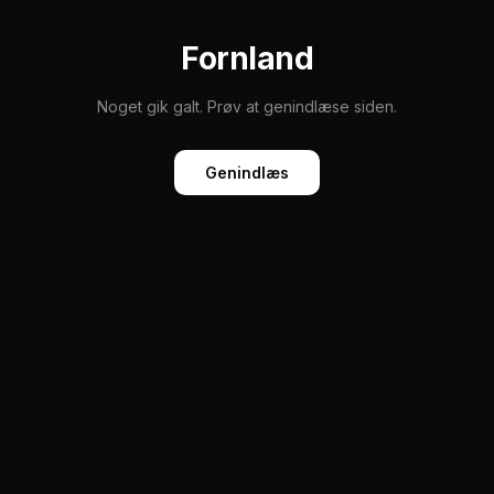
Fornland
Noget gik galt. Prøv at genindlæse siden.
Genindlæs