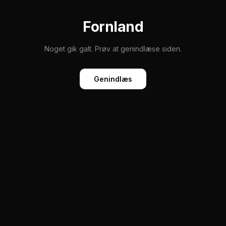
Fornland
Noget gik galt. Prøv at genindlæse siden.
Genindlæs