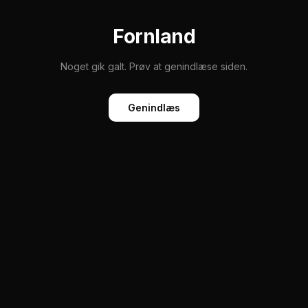
Fornland
Noget gik galt. Prøv at genindlæse siden.
Genindlæs