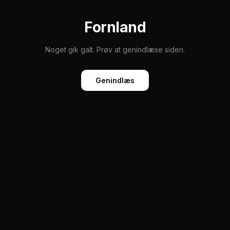
Fornland
Noget gik galt. Prøv at genindlæse siden.
Genindlæs