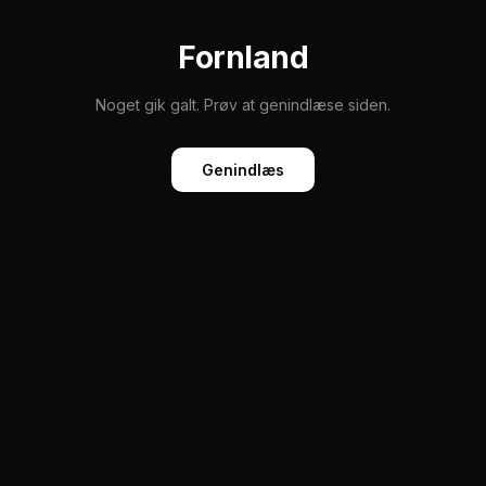
Fornland
Noget gik galt. Prøv at genindlæse siden.
Genindlæs