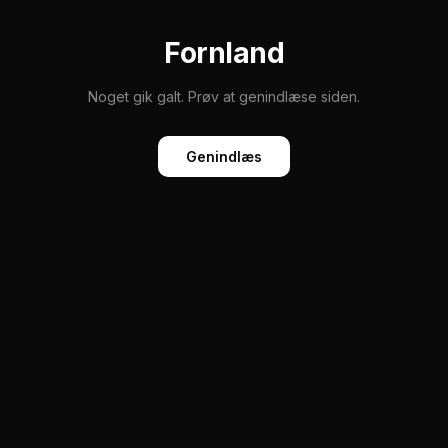
Fornland
Noget gik galt. Prøv at genindlæse siden.
Genindlæs