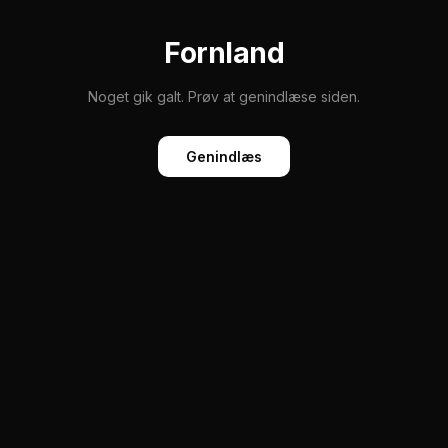
Fornland
Noget gik galt. Prøv at genindlæse siden.
Genindlæs