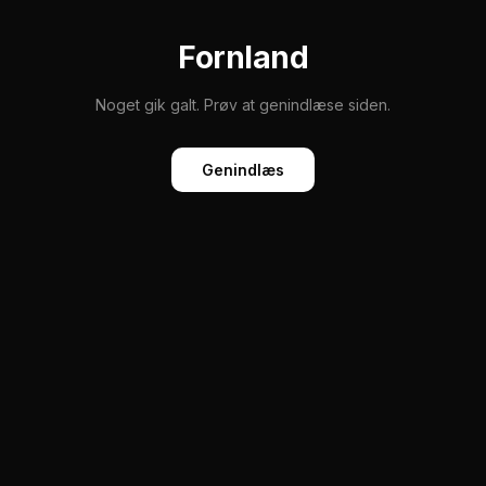
Fornland
Noget gik galt. Prøv at genindlæse siden.
Genindlæs