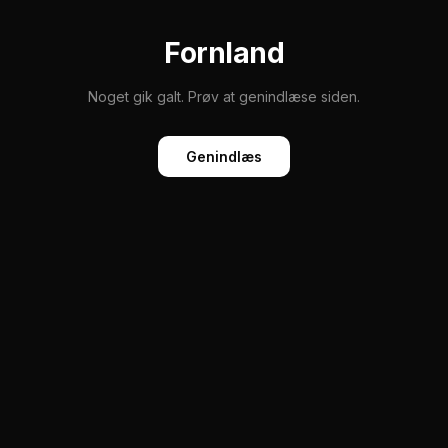
Fornland
Noget gik galt. Prøv at genindlæse siden.
Genindlæs