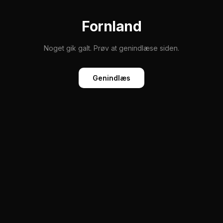
Fornland
Noget gik galt. Prøv at genindlæse siden.
Genindlæs