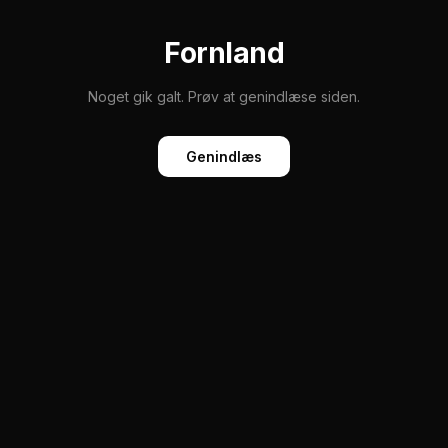
Fornland
Noget gik galt. Prøv at genindlæse siden.
Genindlæs