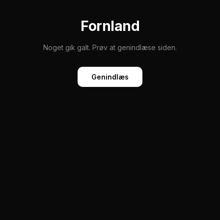
Fornland
Noget gik galt. Prøv at genindlæse siden.
Genindlæs