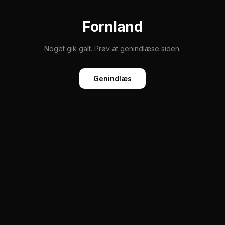
Fornland
Noget gik galt. Prøv at genindlæse siden.
Genindlæs