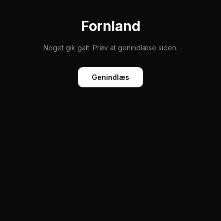
Fornland
Noget gik galt. Prøv at genindlæse siden.
Genindlæs