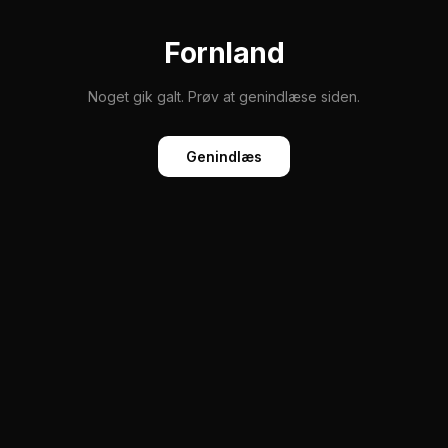
Fornland
Noget gik galt. Prøv at genindlæse siden.
Genindlæs