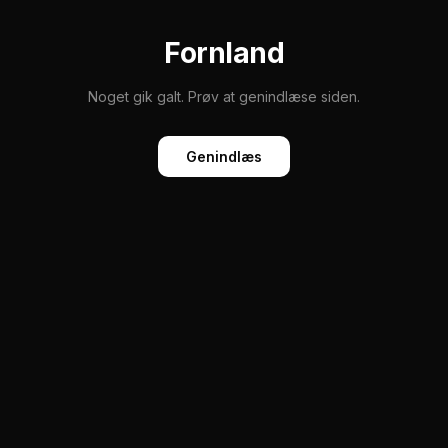
Fornland
Noget gik galt. Prøv at genindlæse siden.
Genindlæs