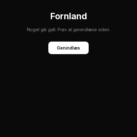
Fornland
Noget gik galt. Prøv at genindlæse siden.
Genindlæs