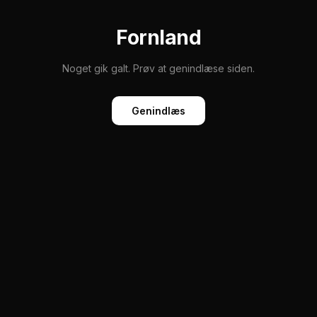
Fornland
Noget gik galt. Prøv at genindlæse siden.
Genindlæs