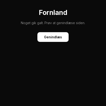
Fornland
Noget gik galt. Prøv at genindlæse siden.
Genindlæs