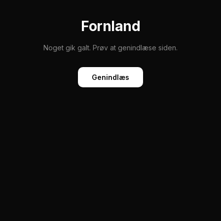
Fornland
Noget gik galt. Prøv at genindlæse siden.
Genindlæs