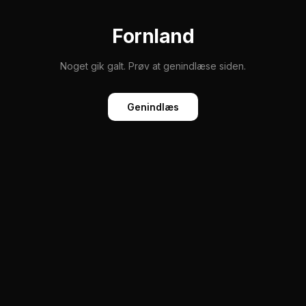
Fornland
Noget gik galt. Prøv at genindlæse siden.
Genindlæs