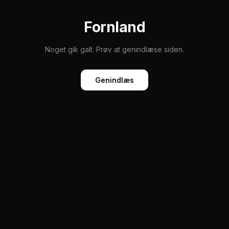
Fornland
Noget gik galt. Prøv at genindlæse siden.
Genindlæs