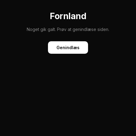
Fornland
Noget gik galt. Prøv at genindlæse siden.
Genindlæs