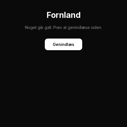
Fornland
Noget gik galt. Prøv at genindlæse siden.
Genindlæs