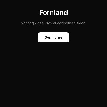
Fornland
Noget gik galt. Prøv at genindlæse siden.
Genindlæs